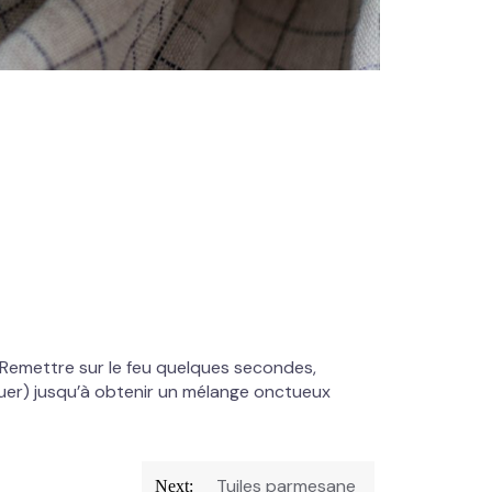
e. Remettre sur le feu quelques secondes,
emuer) jusqu’à obtenir un mélange onctueux
Tuiles parmesane
Next: