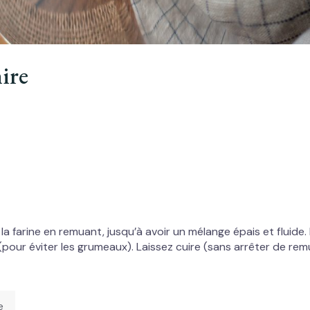
ire
 la farine en remuant, jusqu’à avoir un mélange épais et fluid
t (pour éviter les grumeaux). Laissez cuire (sans arrêter de r
e