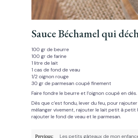
Sauce Béchamel qui déch
100 gr de beurre
100 gr de farine
1 litre de lait
1 cas de fond de veau
1/2 oignon rouge
30 gr de parmesan coupé finement
Faire fondre le beurre et l’oignon coupé en dés.
Dès que c’est fondu, lever du feu, pour rajouter
mélanger vivement, rajouter le lait petit à peti
rajouter le fond de veau et le parmesan.
Navigation
Les petits gâteaux de mon enfanc
Previous: