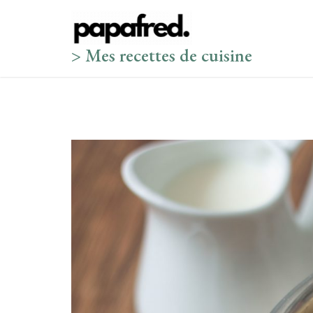
Skip
to
content
> Mes recettes de cuisine