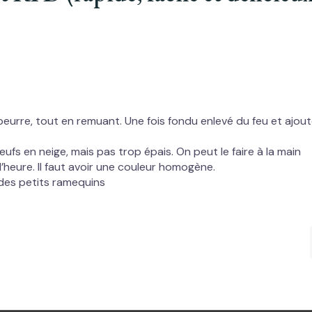
beurre, tout en remuant. Une fois fondu enlevé du feu et ajout
fs en neige, mais pas trop épais. On peut le faire à la main
’heure. Il faut avoir une couleur homogène.
 des petits ramequins