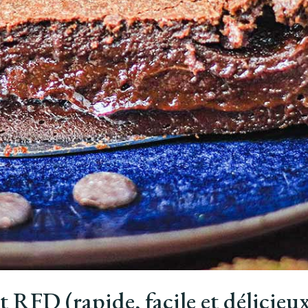
RFD (rapide, facile et délicieux