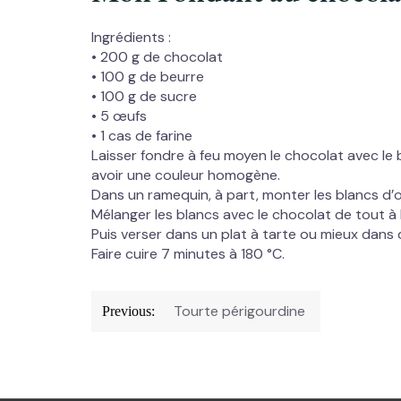
Ingrédients :
• 200 g de chocolat
• 100 g de beurre
• 100 g de sucre
• 5 œufs
• 1 cas de farine
Laisser fondre à feu moyen le chocolat avec le 
avoir une couleur homogène.
Dans un ramequin, à part, monter les blancs d’œu
Mélanger les blancs avec le chocolat de tout à l
Puis verser dans un plat à tarte ou mieux dans
Faire cuire 7 minutes à 180 °C.
Navigation
Tourte périgourdine
Previous:
de
l’article