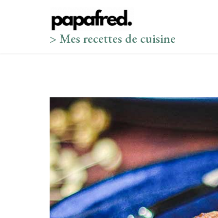
Skip
to
content
> Mes recettes de cuisine